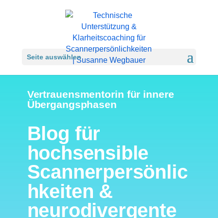
Seite auswählen
Vertrauensmentorin für innere
Übergangsphasen
Blog für
hochsensible
Scannerpersönlic
hkeiten &
neurodivergente