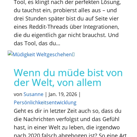
Tool, es klingt nach der perfekten Lösung,
du tauchst ein, probierst alles aus – und
drei Stunden später bist du auf Seite vier
eines Reddit-Threads über Integrationen,
die du eigentlich gar nicht brauchst. Und
das Tool, das du…
Wenn du müde bist von
der Welt, von allem
von
Susanne
|
Jan. 19, 2026
|
Persönlichkeitsentwicklung
Geht es dir in letzter Zeit auch so, dass du
die Nachrichten verfolgst und das Gefühl
hast, in einer Welt zu leben, die irgendwo
nach 2020 falsch abgebogen ist? So eine Art