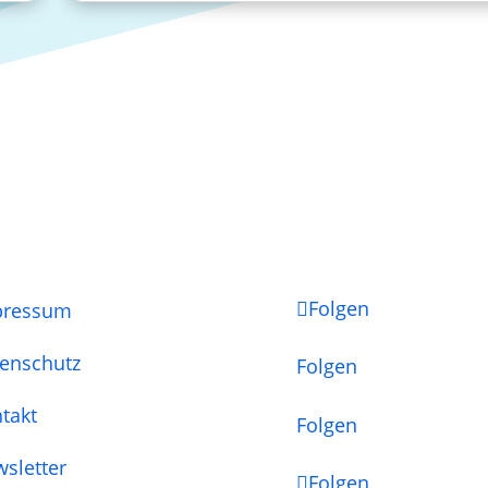
Folgen
pressum
enschutz
Folgen
takt
Folgen
sletter
Folgen