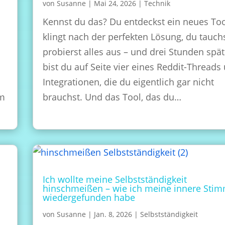
von
Susanne
|
Mai 24, 2026
|
Technik
Kennst du das? Du entdeckst ein neues Too
klingt nach der perfekten Lösung, du tauchs
probierst alles aus – und drei Stunden spät
bist du auf Seite vier eines Reddit-Threads
Integrationen, die du eigentlich gar nicht
rm
brauchst. Und das Tool, das du…
Ich wollte meine Selbstständigkeit
hinschmeißen – wie ich meine innere Sti
wiedergefunden habe
von
Susanne
|
Jan. 8, 2026
|
Selbstständigkeit