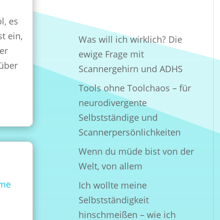
l, es
t ein,
Was will ich wirklich? Die
er
ewige Frage mit
 über
Scannergehirn und ADHS
Tools ohne Toolchaos – für
neurodivergente
Selbstständige und
Scannerpersönlichkeiten
Wenn du müde bist von der
Welt, von allem
mme
Ich wollte meine
Selbstständigkeit
hinschmeißen – wie ich