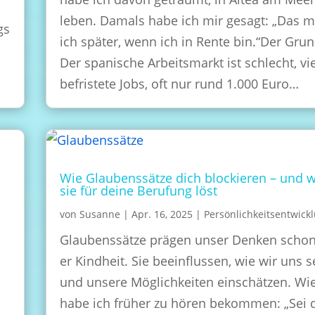
leben. Damals habe ich mir gesagt: „Das 
gs
ich später, wenn ich in Rente bin.“Der Grun
Der spanische Arbeitsmarkt ist schlecht, vi
befristete Jobs, oft nur rund 1.000 Euro…
Wie Glaubenssätze dich blockieren – und 
sie für deine Berufung löst
von
Susanne
|
Apr. 16, 2025
|
Persönlichkeitsentwick
Glaubenssätze prägen unser Denken schon
er Kindheit. Sie beeinflussen, wie wir uns s
und unsere Möglichkeiten einschätzen. Wie
habe ich früher zu hören bekommen: „Sei 