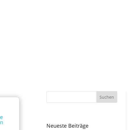
Suchen
te
en
Neueste Beiträge