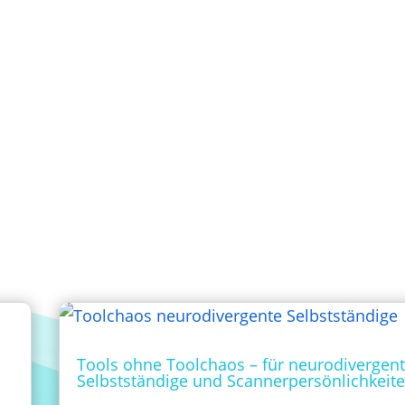
Tools ohne Toolchaos – für neurodivergen
Selbstständige und Scannerpersönlichkeit