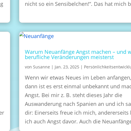
ng
nicht so ein Sensibelchen!“. Das hat mich 
Warum Neuanfänge Angst machen – und w
berufliche Veränderungen meisterst
von
Susanne
|
Jan. 23, 2025
|
Persönlichkeitsentwick
Wenn wir etwas Neues im Leben anfangen
dann ist es erst einmal unbekannt und ma
Angst. Bei mir z. B. steht dieses Jahr die
u
Auswanderung nach Spanien an und ich s
er
dir: Einerseits freue ich mich, andererseits
ich auch Angst davor. Auch die Neuanfän